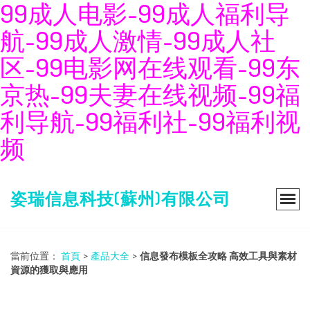
99成人电影-99成人福利导
航-99成人激情-99成人社
区-99电影网在线观看-99东
京热-99夫妻在线视频-99福
利导航-99福利社-99福利视
频
姿瑞信息科技(蘇州)有限公司
當前位置：
首頁
>
產品大全
>
信息發布模板全攻略 高效工具與素材
資源的獲取與應用