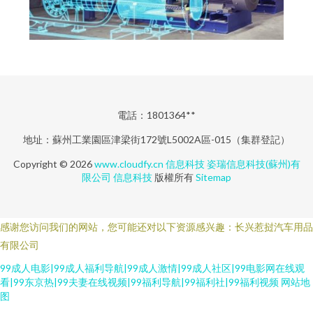
電話：1801364**
地址：蘇州工業園區津梁街172號L5002A區-015（集群登記）
Copyright © 2026
www.cloudfy.cn
信息科技
姿瑞信息科技(蘇州)有
限公司
信息科技
版權所有
Sitemap
感谢您访问我们的网站，您可能还对以下资源感兴趣：长兴惹挝汽车用品
有限公司
99成人电影|99成人福利导航|99成人激情|99成人社区|99电影网在线观
看|99东京热|99夫妻在线视频|99福利导航|99福利社|99福利视频
网站地
图